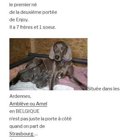
le premier né
de la deuxième portée
de Enjoy.
Il a 7 frères et 1 soeur.
Située dans les
Ardennes,
Amblève ou Amel
en BELGIQUE
n’est pas juste la porte à côté
quand on part de
Strasbourg
…