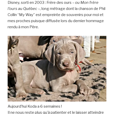
Disney, sorti en 2003 : Frère des ours
– ou Mon frère
l’ours au Québec –
, long métrage dont la chanson de Phil
Collin “My Way” est empreinte de souvenirs pour moi et
mes proches puisque diffusée lors du dernier hommage
rendu à mon Père.
Aujourd’hui Koda a 6 semaines !
Il ne nous reste plus qu’à patienter et le laisser atteindre