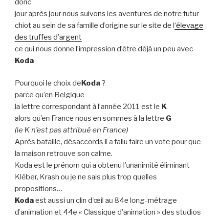
donc
jour après jour nous suivons les aventures de notre futur
chiot au sein de sa famille d’origine sur le site de l
‘élevage
des truffes d’argent
ce qui nous donne l’impression d’être déjà un peu avec
Koda
Pourquoi le choix de
Koda
?
parce qu’en Belgique
la lettre correspondant à l’année 2011 est le
K
alors qu’en France nous en sommes à la lettre
G
(le K n’est pas attribué en France)
Après bataille, désaccords il a fallu faire un vote pour que
la maison retrouve son calme.
Koda est le prénom qui a obtenu l’unanimité éliminant
Kléber, Krash ou je ne sais plus trop quelles
propositions…
Koda
est aussi un clin d’œil au 84e long-métrage
d’animation et 44e « Classique d’animation » des studios