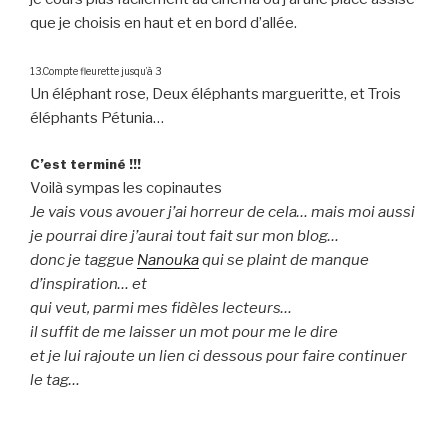
que je choisis en haut et en bord d’allée.
13.Compte fleurette jusqu’à 3
Un éléphant rose, Deux éléphants margueritte, et Trois
éléphants Pétunia…
C’est terminé !!!
Voilà sympas les copinautes
Je vais vous avouer j’ai horreur de cela… mais moi aussi
je pourrai dire j’aurai tout fait sur mon blog…
donc je taggue
Nanouka
qui se plaint de manque
d’inspiration… et
qui veut, parmi mes fidèles lecteurs…
il suffit de me laisser un mot pour me le dire
et je lui rajoute un lien ci dessous pour faire continuer
le tag…