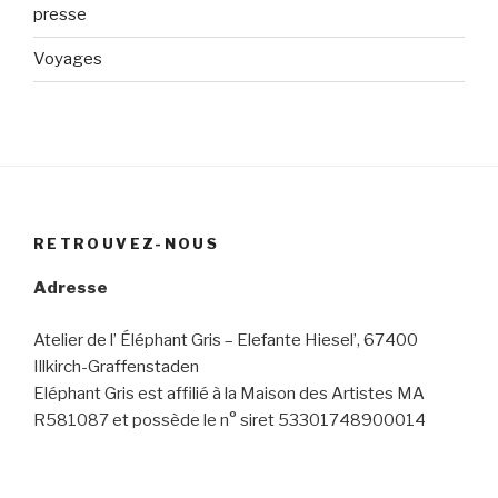
presse
Voyages
RETROUVEZ-NOUS
Adresse
Atelier de l’ Éléphant Gris – Elefante Hiesel’, 67400
Illkirch-Graffenstaden
Eléphant Gris est affilié à la Maison des Artistes MA
R581087 et possède le n° siret 53301748900014