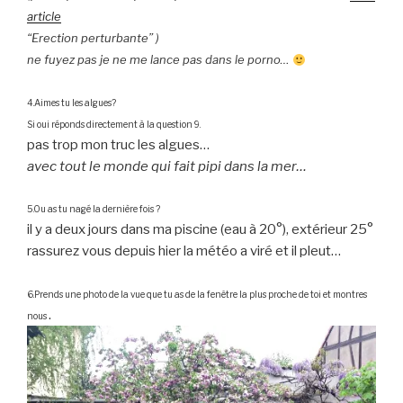
article
“Erection perturbante” )
ne fuyez pas je ne me lance pas dans le porno…
4.Aimes tu les algues?
Si oui réponds directement à la question 9.
pas trop mon truc les algues…
avec tout le monde qui fait pipi dans la mer…
5.Ou as tu nagé la dernière fois ?
il y a deux jours dans ma piscine (eau à 20°), extérieur 25°
rassurez vous depuis hier la météo a viré et il pleut…
6.Prends une photo de la vue que tu as de la fenêtre la plus proche de toi et montres
.
nous