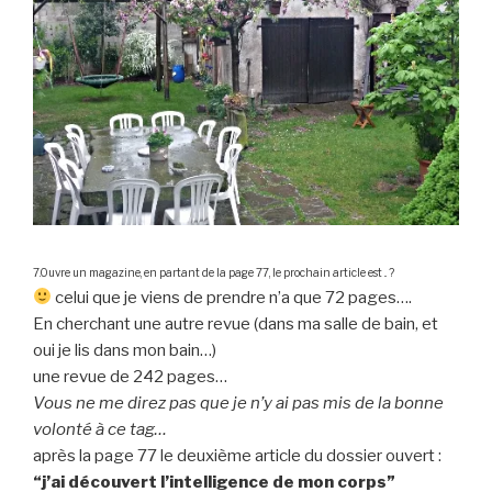
7.Ouvre un magazine, en partant de la page 77, le prochain article est .. ?
celui que je viens de prendre n’a que 72 pages….
En cherchant une autre revue (dans ma salle de bain, et
oui je lis dans mon bain…)
une revue de 242 pages…
Vous ne me direz pas que je n’y ai pas mis de la bonne
volonté à ce tag…
après la page 77 le deuxième article du dossier ouvert :
“j’ai découvert l’intelligence de mon corps”