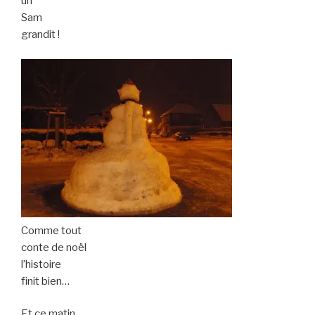
un
Sam
grandit !
Comme tout
conte de noël
l’histoire
finit bien…
Et ce matin