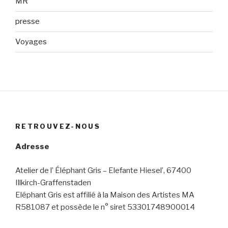
MR
presse
Voyages
RETROUVEZ-NOUS
Adresse
Atelier de l’ Éléphant Gris – Elefante Hiesel’, 67400
Illkirch-Graffenstaden
Eléphant Gris est affilié à la Maison des Artistes MA
R581087 et possède le n° siret 53301748900014