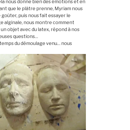
ela nous donne bien des émotions et en
ant que le plâtre prenne, Myriam nous
e goûter, puis nous fait essayer le
e alginale, nous montre comment
un objet avec du latex, répond à nos
uses questions…
e temps du démoulage venu… nous