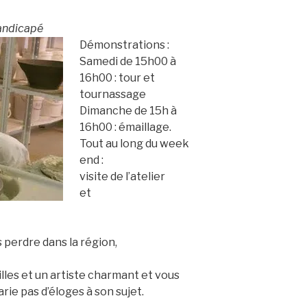
handicapé
Démonstrations :
Samedi de 15h00 à
16h00 : tour et
tournassage
Dimanche de 15h à
16h00 : émaillage.
Tout au long du week
end :
visite de l’atelier
et
s perdre dans la région,
lles et un artiste charmant et vous
ie pas d’éloges à son sujet.