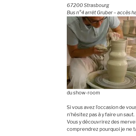
67200 Strasbourg
Bus n°4 arrêt Gruber – accès 
du show-room
Si vous avez l’occasion de vou
n’hésitez pas à y faire un saut.
Vous y découvrirez des mervei
comprendrez pourquoi je ne tar