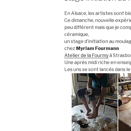
En Alsace, les artistes sont b
Ce dimanche, nouvelle expérie
peu différent mais que je com
céramique,
un stage d’initiation au moula
chez
Myriam Fourmann
Atelier de la Fourmy
à Strasbo
Une après midi riche en ensei
Les uns se sont lancés dans le