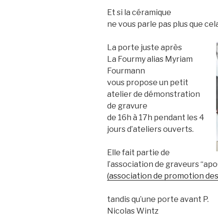
Et si la céramique
ne vous parle pas plus que cela
La porte juste après
La Fourmy alias Myriam
Fourmann
vous propose un petit
atelier de démonstration
de gravure
de 16h à 17h pendant les 4
jours d’ateliers ouverts.
Elle fait partie de
l’association de graveurs “ap
(association de promotion de
tandis qu’une porte avant P.
Nicolas Wintz