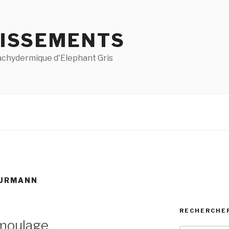
ISSEMENTS
pachydermique d'Elephant Gris
OURMANN
RECHERCHE
 moulage