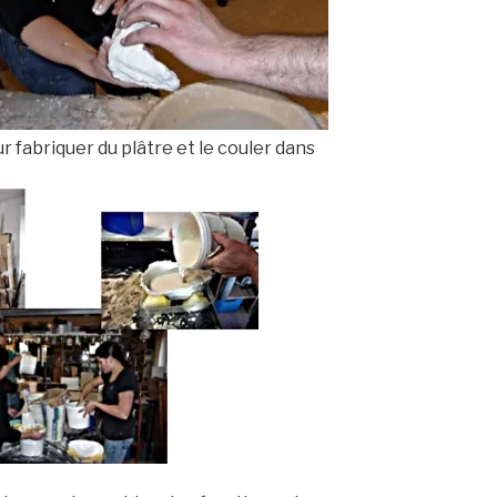
ur fabriquer du plâtre et le couler dans