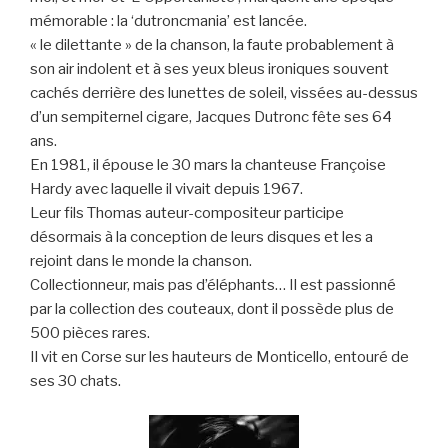
mémorable : la ‘dutroncmania’ est lancée.
« le dilettante » de la chanson, la faute probablement à
son air indolent et à ses yeux bleus ironiques souvent
cachés derrière des lunettes de soleil, vissées au-dessus
d’un sempiternel cigare, Jacques Dutronc fête ses 64
ans.
En 1981, il épouse le 30 mars la chanteuse Françoise
Hardy avec laquelle il vivait depuis 1967.
Leur fils Thomas auteur-compositeur participe
désormais à la conception de leurs disques et les a
rejoint dans le monde la chanson.
Collectionneur, mais pas d’éléphants… Il est passionné
par la collection des couteaux, dont il possède plus de
500 pièces rares.
Il vit en Corse sur les hauteurs de Monticello, entouré de
ses 30 chats.