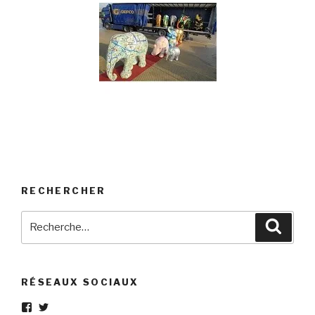
RECHERCHER
Recherche
Reche
pour
:
RÉSEAUX SOCIAUX
Voir
Voir