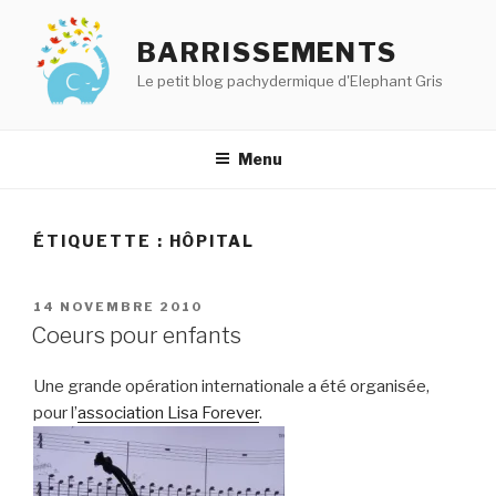
Aller
au
BARRISSEMENTS
contenu
Le petit blog pachydermique d'Elephant Gris
principal
Menu
ÉTIQUETTE :
HÔPITAL
PUBLIÉ
14 NOVEMBRE 2010
LE
Coeurs pour enfants
Une grande opération internationale a été organisée,
pour l’
association Lisa Forever
.