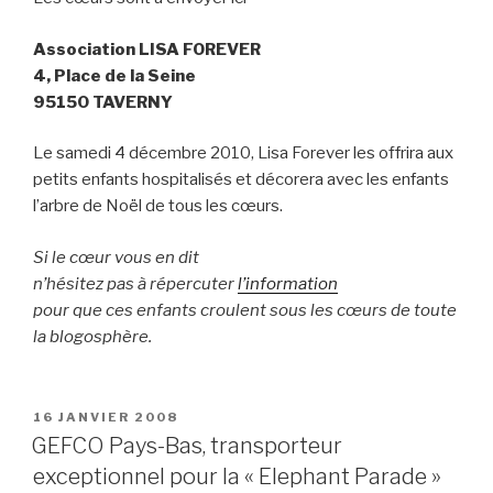
Association LISA FOREVER
4, Place de la Seine
95150 TAVERNY
Le samedi 4 décembre 2010, Lisa Forever les offrira aux
petits enfants hospitalisés et décorera avec les enfants
l’arbre de Noël de tous les cœurs.
Si le cœur vous en dit
n’hésitez pas à répercuter
l’information
pour que ces enfants croulent sous les cœurs de toute
la blogosphère.
PUBLIÉ
16 JANVIER 2008
LE
GEFCO Pays-Bas, transporteur
exceptionnel pour la « Elephant Parade »