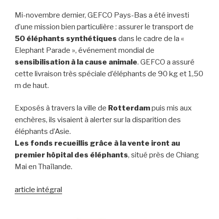
Mi-novembre dernier, GEFCO Pays-Bas a été investi
d’une mission bien particulière : assurer le transport de
50 éléphants synthétiques
dans le cadre de la «
Elephant Parade », événement mondial de
sensibilisation à la cause animale
. GEFCO a assuré
cette livraison très spéciale d’éléphants de 90 kg et 1,50
m de haut.
Exposés à travers la ville de
Rotterdam
puis mis aux
enchères, ils visaient à alerter sur la disparition des
éléphants d’Asie.
Les fonds recueillis grâce à la vente iront au
premier hôpital des éléphants
, situé près de Chiang
Mai en Thaïlande.
article intégral