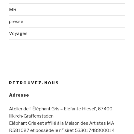
MR
presse
Voyages
RETROUVEZ-NOUS
Adresse
Atelier de l’ Éléphant Gris – Elefante Hiesel’, 67400
Illkirch-Graffenstaden
Eléphant Gris est affilié à la Maison des Artistes MA
R581087 et possède le n° siret 53301748900014