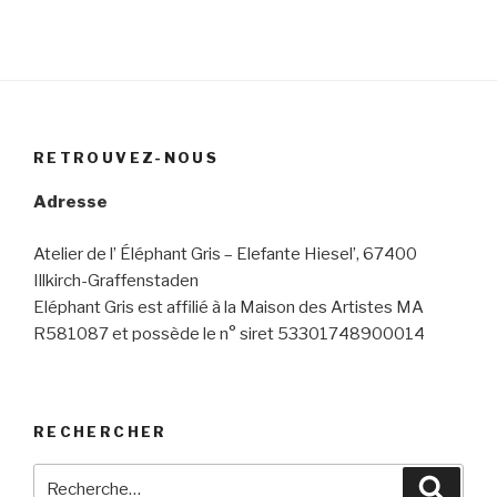
RETROUVEZ-NOUS
Adresse
Atelier de l’ Éléphant Gris – Elefante Hiesel’, 67400
Illkirch-Graffenstaden
Eléphant Gris est affilié à la Maison des Artistes MA
R581087 et possède le n° siret 53301748900014
RECHERCHER
Recherche
Reche