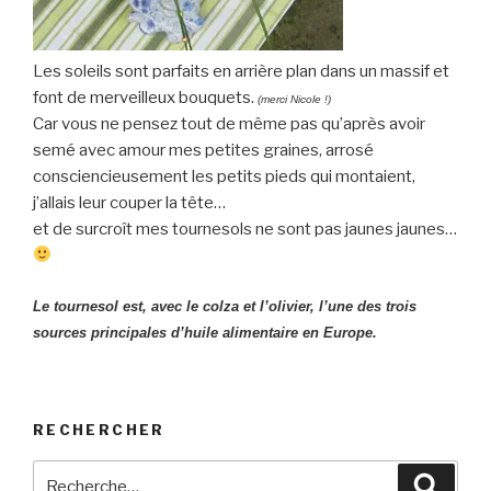
Les soleils sont parfaits en arrière plan dans un massif et
font de merveilleux bouquets.
(merci Nicole !)
Car vous ne pensez tout de même pas qu’après avoir
semé avec amour mes petites graines, arrosé
consciencieusement les petits pieds qui montaient,
j’allais leur couper la tête…
et de surcroît mes tournesols ne sont pas jaunes jaunes…
Le tournesol est, avec le colza et l’olivier, l’une des trois
sources principales d’huile alimentaire en Europe.
RECHERCHER
Recherche
Reche