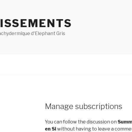
ISSEMENTS
pachydermique d'Elephant Gris
Manage subscriptions
You can follow the discussion on
Summe
en Si
without having to leave a comment