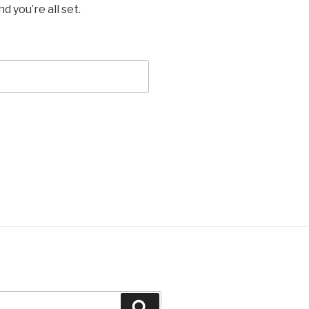
 you’re all set.
Recherche