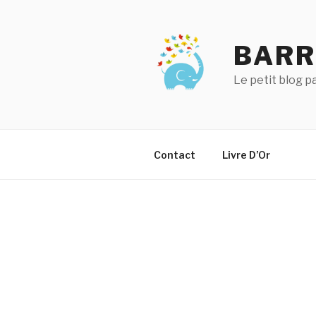
Aller
au
contenu
BARR
principal
Le petit blog 
Contact
Livre D’Or