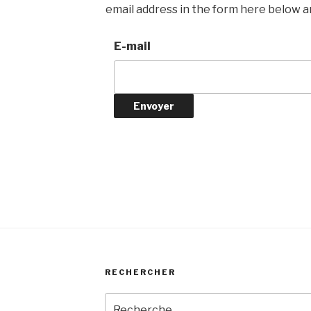
email address in the form here below and
E-mail
RECHERCHER
Recherche