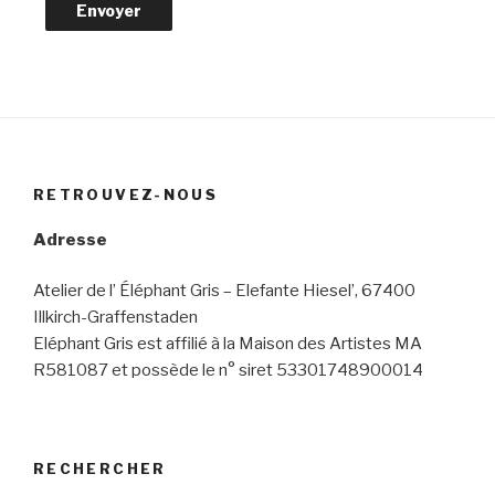
RETROUVEZ-NOUS
Adresse
Atelier de l’ Éléphant Gris – Elefante Hiesel’, 67400
Illkirch-Graffenstaden
Eléphant Gris est affilié à la Maison des Artistes MA
R581087 et possède le n° siret 53301748900014
RECHERCHER