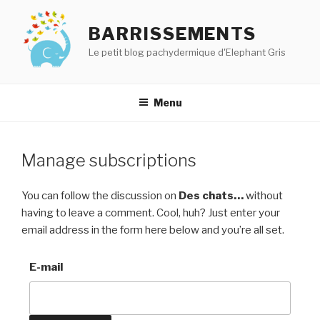
Aller
au
BARRISSEMENTS
contenu
Le petit blog pachydermique d'Elephant Gris
principal
Menu
Manage subscriptions
You can follow the discussion on
Des chats…
without
having to leave a comment. Cool, huh? Just enter your
email address in the form here below and you’re all set.
E-mail