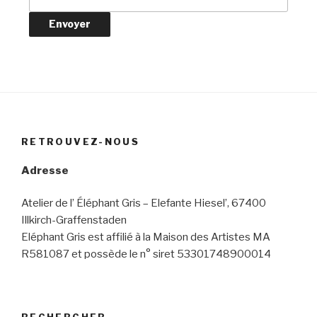
RETROUVEZ-NOUS
Adresse
Atelier de l’ Éléphant Gris – Elefante Hiesel’, 67400
Illkirch-Graffenstaden
Eléphant Gris est affilié à la Maison des Artistes MA
R581087 et possède le n° siret 53301748900014
RECHERCHER