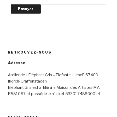
RETROUVEZ-NOUS
Adresse
Atelier de l’ Éléphant Gris – Elefante Hiesel’, 67400
Illkirch-Graffenstaden
Eléphant Gris est affilié à la Maison des Artistes MA
R581087 et possède le n° siret 53301748900014
RECHERCHER