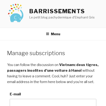
Aller
au
BARRISSEMENTS
contenu
Le petit blog pachydermique d'Elephant Gris
principal
Menu
Manage subscriptions
You can follow the discussion on
Vietnam: deux tigres,
passagers insolites d’une voiture à Hanoï
without
having to leave a comment. Cool, huh? Just enter your
email address in the form here below and you’re all set.
E-mail