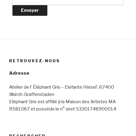
RETROUVEZ-NOUS
Adresse
Atelier de l’ Éléphant Gris – Elefante Hiesel’, 67400
Illkirch-Graffenstaden
Eléphant Gris est affilié à la Maison des Artistes MA
R581087 et possède le n° siret 53301748900014
RECHERCHER